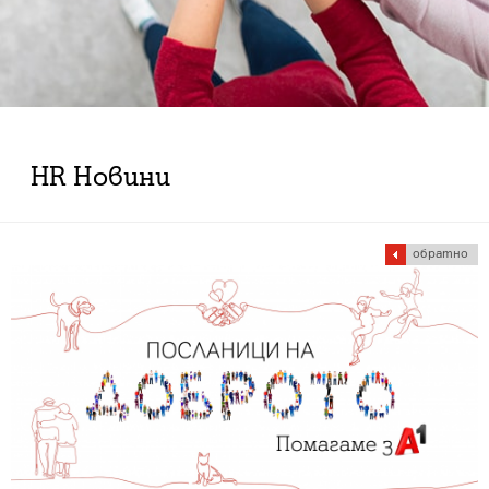
HR Новини
обратно