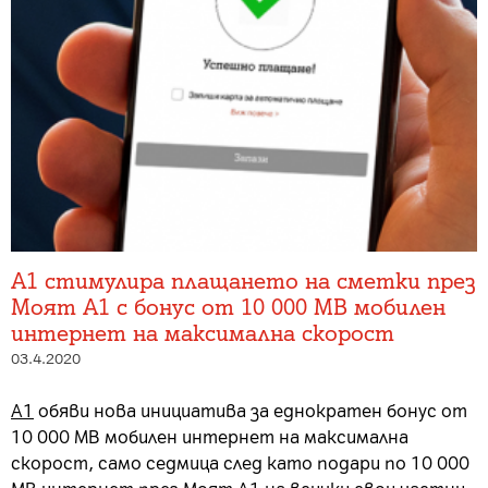
А1 стимулира плащането на сметки през
Моят А1 с бонус от 10 000 MВ мобилен
интернет на максимална скорост
03.4.2020
А1
обяви нова инициатива за еднократен бонус от
10 000 МВ мобилен интернет на максимална
скорост, само седмица след като подари по 10 000