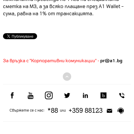
сметка на МЗ, а за всяко плащане през A1 Wallet –
сума, равна на 1% от трансакцията.
За връзка с "Корпоративни комуникации" -
pr@a1.bg
*88
+359 88123
Свържете се с нас:
или