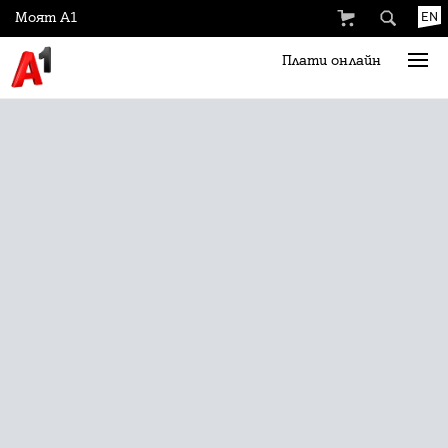
Моят А1
EN
Плати онлайн