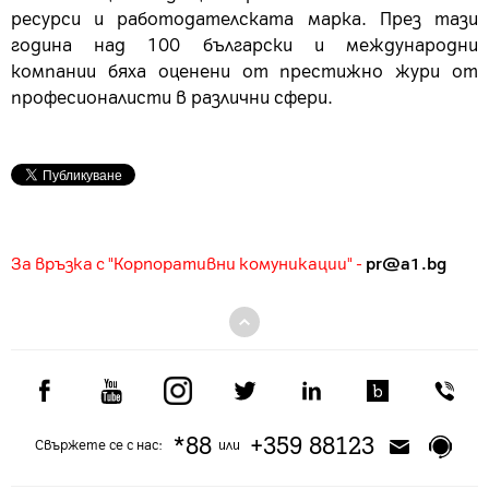
ресурси и работодателската марка. През тази
година над 100 български и международни
компании бяха оценени от престижно жури от
професионалисти в различни сфери.
За връзка с "Корпоративни комуникации" -
pr@a1.bg
*88
+359 88123
Свържете се с нас:
или