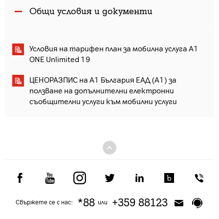
Общи условия и документи
Условия на тарифен план за мобилна услуга A1
ONE Unlimited 19
ЦЕНОРАЗПИС на А1 България ЕАД (А1) за
ползване на допълнителни електронни
съобщителни услуги към мобилни услуги
*88
+359 88123
Свържете се с нас:
или