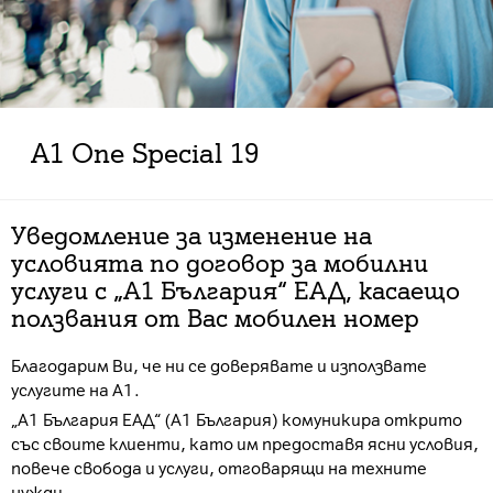
A1 One Special 19
Уведомление за изменение на
условията по договор за мобилни
услуги с „А1 България“ ЕАД, касаещо
ползвания от Вас мобилен номер
Благодарим Ви, че ни се доверявате и използвате
услугите на А1.
„А1 България ЕАД“ (А1 България) комуникира открито
със своите клиенти, като им предоставя ясни условия,
повече свобода и услуги, отговарящи на техните