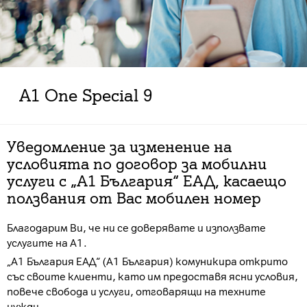
A1 One Special 9
Уведомление за изменение на
условията по договор за мобилни
услуги с „А1 България“ ЕАД, касаещо
ползвания от Вас мобилен номер
Благодарим Ви, че ни се доверявате и използвате
услугите на А1.
„А1 България ЕАД“ (А1 България) комуникира открито
със своите клиенти, като им предоставя ясни условия,
повече свобода и услуги, отговарящи на техните