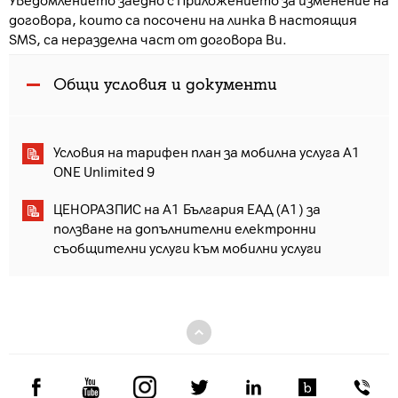
Уведомлението заедно с Приложението за изменение на
договора, които са посочени на линка в настоящия
SMS, са неразделна част от договора Ви.
Общи условия и документи
Условия на тарифен план за мобилна услуга A1
ONE Unlimited 9
ЦЕНОРАЗПИС на А1 България ЕАД (А1) за
ползване на допълнителни електронни
съобщителни услуги към мобилни услуги