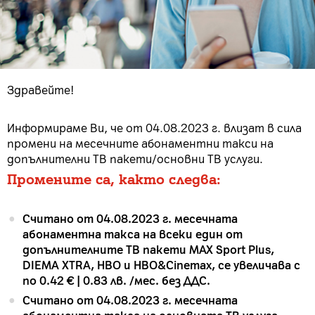
Здравейте!
Информираме Ви, че от 04.08.2023 г. влизат в сила
промени на месечните абонаментни такси на
допълнителни ТВ пакети/основни ТВ услуги.
Промените са, както следва:
Считано от 04.08.2023 г. месечната
абонаментна такса на всеки един от
допълнителните ТВ пакети MAX Sport Plus,
DIEMA XTRA, HBO и HBO&Cinemax, се увеличава с
по 0.42 € | 0.83 лв. /мес. без ДДС.
Считано от 04.08.2023 г. месечната