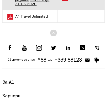
31.05.2020
A1 Travel Unlimited
*88
+359 88123
Свържете се с нас:
или
За А1
Кариери