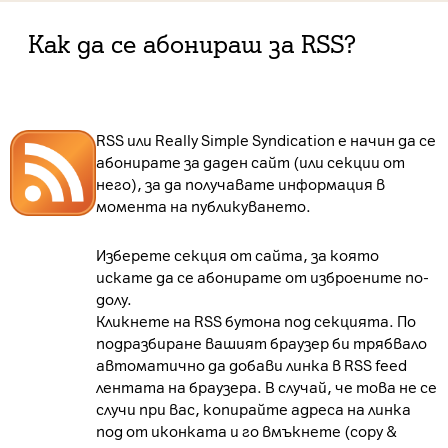
Как да се абонираш за RSS?
RSS или Really Simple Syndication е начин да се
абонирате за даден сайт (или секции от
него), за да получавате информация в
момента на публикуването.
Изберете секция от сайта, за която
искате да се абонирате от изброените по-
долу.
Кликнете на RSS бутона под секцията. По
подразбиране вашият браузер би трябвало
автоматично да добави линка в RSS feed
лентата на браузера. В случай, че това не се
случи при вас, копирайте адреса на линка
под от иконката и го вмъкнете (copy &