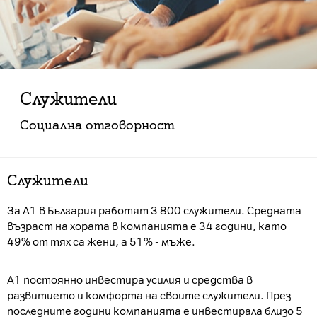
Служители
Социална отговорност
Служители
За А1 в България работят 3 800 служители. Средната
възраст на хората в компанията е 34 години, като
49% от тях са жени, а 51% - мъже.
А1 постоянно инвестира усилия и средства в
развитието и комфорта на своите служители. През
последните години компанията е инвестирала близо 5