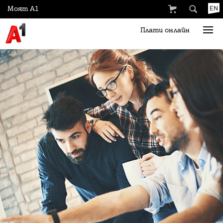
Моят А1
EN
Плати онлайн