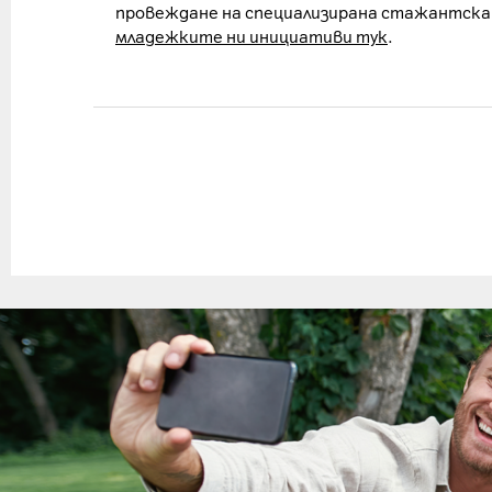
провеждане на специализирана стажантска
младежките ни инициативи тук
.