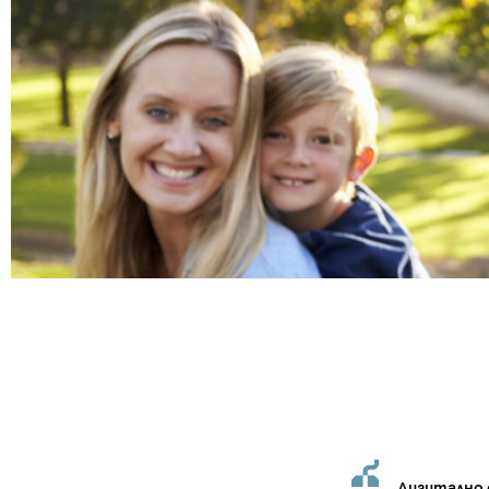
Дигитално 