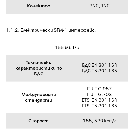
Конектор
BNC, TNC
1.1.2. Електрически STM-1 интерфейс.
155 Mbit/s
Технически
БДС EN 301 164
характеристики по
БДС EN 301 165
БДС
ITU-T G.957
Международни
ITU-T G.703
стандарти
ETSI EN 301 164
ETSI EN 301 165
Скорост
155, 520 kbit/s