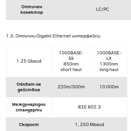
Оптичен
LC/PC
конектор
1.3. Оптични Gigabit Ethernet интерфейси.
1000BASE-
1000BASE-
SX
LX
1.25 Gbaud
850nm
1300nm
short haul
long haul
Обхват на
220m/500m
10 000m
действие
Международни
IEEE 802.3
стандарти
Скорост
1, 250 Mbaud