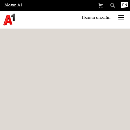
Моят А1
EN
Плати онлайн