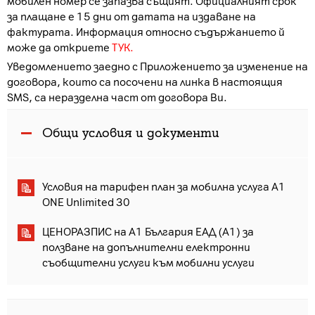
мобилен номер се запазва същият. Официалният срок
за плащане е 15 дни от датата на издаване на
фактурата. Информация относно съдържанието й
може да откриете
ТУК.
Уведомлението заедно с Приложението за изменение на
договора, които са посочени на линка в настоящия
SMS, са неразделна част от договора Ви.
Общи условия и документи
Условия на тарифен план за мобилна услуга A1
ONE Unlimited 30
ЦЕНОРАЗПИС на А1 България ЕАД (А1) за
ползване на допълнителни електронни
съобщителни услуги към мобилни услуги