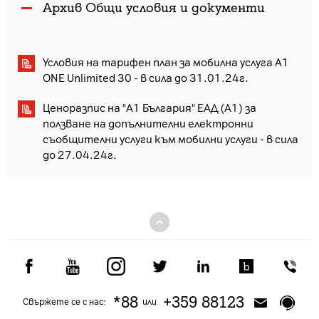
Архив Общи условия и документи
Условия на тарифен план за мобилна услуга A1
ONE Unlimited 30 - в сила до 31.01.24г.
Ценоразпис на "А1 България" ЕАД (А1) за
ползване на допълнителни електронни
съобщителни услуги към мобилни услуги - в сила
до 27.04.24г.
*88
+359 88123
Свържете се с нас:
или