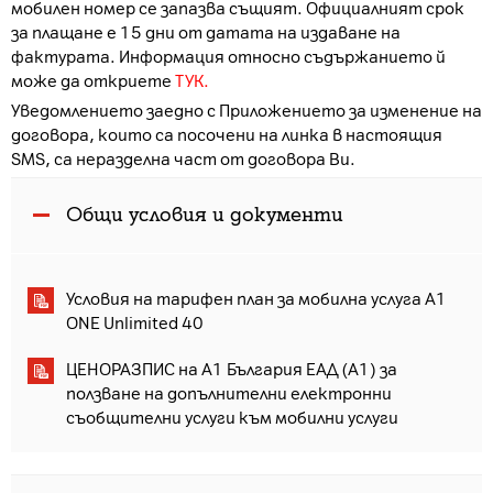
мобилен номер се запазва същият. Официалният срок
за плащане е 15 дни от датата на издаване на
фактурата. Информация относно съдържанието й
може да откриете
ТУК.
Уведомлението заедно с Приложението за изменение на
договора, които са посочени на линка в настоящия
SMS, са неразделна част от договора Ви.
Общи условия и документи
Условия на тарифен план за мобилна услуга A1
ONE Unlimited 40
ЦЕНОРАЗПИС на А1 България ЕАД (А1) за
ползване на допълнителни електронни
съобщителни услуги към мобилни услуги