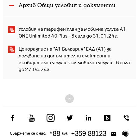
Архив Общи условия и документи
Условия на тарифен план за мобилна услуга A1
ONE Unlimited 40 Plus - в сила до 31.01.24г.
Ценоразпис на "А1 България" ЕАД (А1) за
ползване на допълнителни електронни
съобщителни услуги към мобилни услуги - в сила
до 27.04.24г.
*88
+359 88123
Свържете се с нас:
или