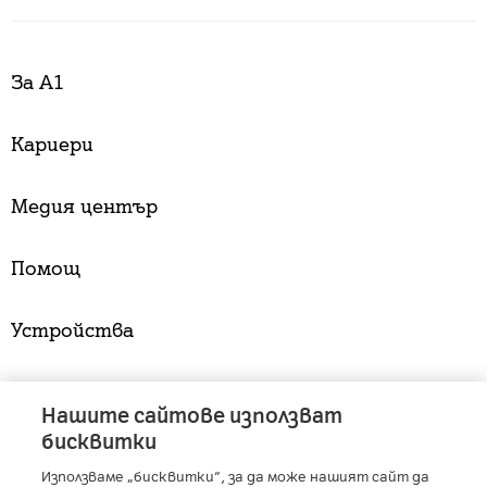
За А1
Кариери
Медия център
Помощ
Устройства
Услуги
Нашите сайтове използват
бисквитки
Използваме „бисквитки“, за да може нашият сайт да