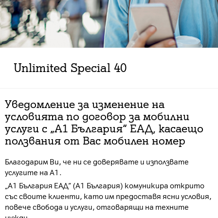
Unlimited Special 40
Уведомление за изменение на
условията по договор за мобилни
услуги с „А1 България“ ЕАД, касаещо
ползвания от Вас мобилен номер
Благодарим Ви, че ни се доверявате и използвате
услугите на А1.
„А1 България ЕАД“ (А1 България) комуникира открито
със своите клиенти, като им предоставя ясни условия,
повече свобода и услуги, отговарящи на техните