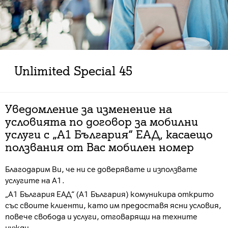
Unlimited Special 45
Уведомление за изменение на
условията по договор за мобилни
услуги с „А1 България“ ЕАД, касаещо
ползвания от Вас мобилен номер
Благодарим Ви, че ни се доверявате и използвате
услугите на А1.
„А1 България ЕАД“ (А1 България) комуникира открито
със своите клиенти, като им предоставя ясни условия,
повече свобода и услуги, отговарящи на техните