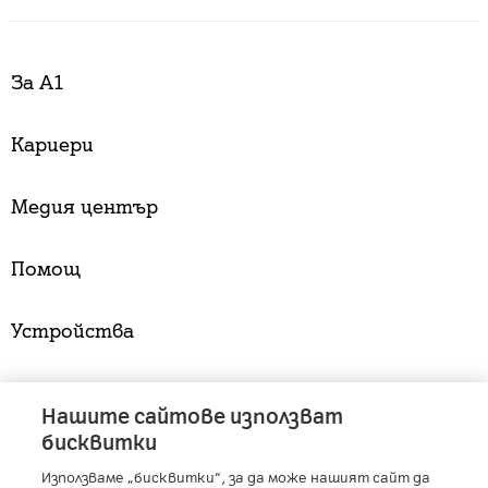
За А1
Кариери
Медия център
Помощ
Устройства
Услуги
Нашите сайтове използват
бисквитки
Използваме „бисквитки“, за да може нашият сайт да