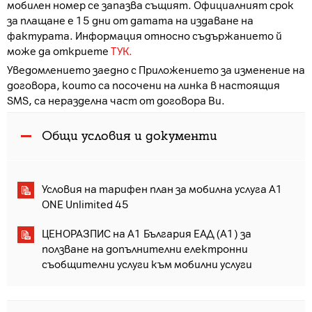
мобилен номер се запазва същият. Официалният срок
за плащане е 15 дни от датата на издаване на
фактурата. Информация относно съдържанието й
може да откриете
ТУК.
Уведомлението заедно с Приложението за изменение на
договора, които са посочени на линка в настоящия
SMS, са неразделна част от договора Ви.
Общи условия и документи
Условия на тарифен план за мобилна услуга A1
ONE Unlimited 45
ЦЕНОРАЗПИС на А1 България ЕАД (А1) за
ползване на допълнителни електронни
съобщителни услуги към мобилни услуги