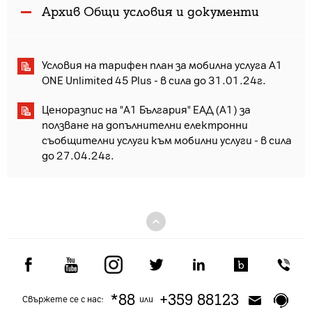
Архив Общи условия и документи
Условия на тарифен план за мобилна услуга A1
ONE Unlimited 45 Plus - в сила до 31.01.24г.
Ценоразпис на "А1 България" ЕАД (А1) за
ползване на допълнителни електронни
съобщителни услуги към мобилни услуги - в сила
до 27.04.24г.
*88
+359 88123
Свържете се с нас:
или