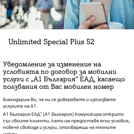
Unlimited Special Plus 52
Уведомление за изменение на
условията по договор за мобилни
услуги с „А1 България“ ЕАД, касаещо
ползвания от Вас мобилен номер
Благодарим Ви, че ни се доверявате и използвате
услугите на А1.
А1 България ЕАД“ (А1 България) комуникира открито
със своите клиенти, като им предоставя ясни условия,
повече свобода и услуги, отговарящи на техните