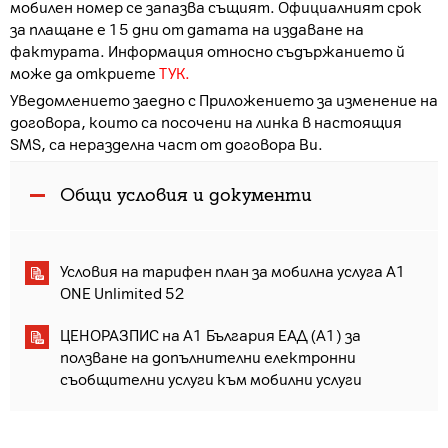
мобилен номер се запазва същият. Официалният срок
за плащане е 15 дни от датата на издаване на
фактурата. Информация относно съдържанието й
може да откриете
ТУК.
Уведомлението заедно с Приложението за изменение на
договора, които са посочени на линка в настоящия
SMS, са неразделна част от договора Ви.
Общи условия и документи
Условия на тарифен план за мобилна услуга A1
ONE Unlimited 52
ЦЕНОРАЗПИС на А1 България ЕАД (А1) за
ползване на допълнителни електронни
съобщителни услуги към мобилни услуги