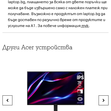
laptop.bg, плащането за всяка от двете поръчки ще
може да бъде извършено само с наложен платеж при
получаване. Възможно е продуктът от laptop.bg да
бъде доставен по различно време от продуктите и
услугите на А1. За повече информация
тук
.
Други Acer устройства