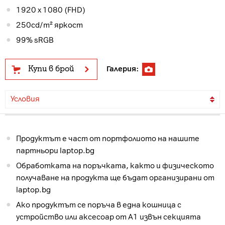
1920 x 1080 (FHD)
250cd/m² яркост
99% sRGB
Купи в брой
Галерия:
Условия
Продуктът е част от портфолиото на нашите
партньори laptop.bg
Обработката на поръчката, както и физическото
получаване на продукта ще бъдат организирани от
laptop.bg
Ако продуктът се поръча в една кошница с
устройство или аксесоар от А1 извън секцията