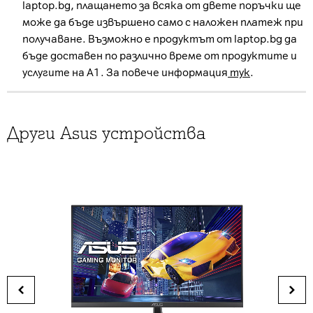
laptop.bg, плащането за всяка от двете поръчки ще
може да бъде извършено само с наложен платеж при
получаване. Възможно е продуктът от laptop.bg да
бъде доставен по различно време от продуктите и
услугите на А1. За повече информация
тук
.
Други Asus устройства