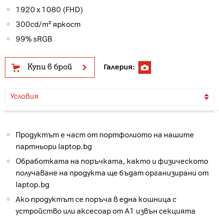
1920 x 1080 (FHD)
300cd/m² яркост
99% sRGB
Купи в брой
Галерия:
Условия
Продуктът е част от портфолиото на нашите
партньори laptop.bg
Обработката на поръчката, както и физическото
получаване на продукта ще бъдат организирани от
laptop.bg
Ако продуктът се поръча в една кошница с
устройство или аксесоар от А1 извън секцията