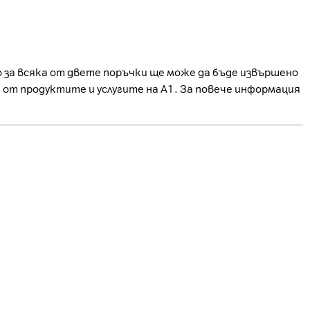
о за всяка от двете поръчки ще може да бъде извършено
е от продуктите и услугите на А1. За повече информация