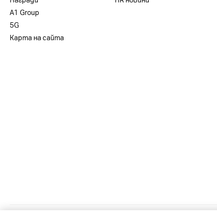
Награди
HR новини
А1 Group
5G
Карта на сайта