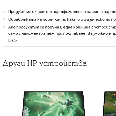
Продуктът е част от портфолиото на нашите партнь
Обработката на поръчката, както и физическото пол
Ако продуктът се поръча в една кошница с устройств
само с наложен платеж при получаване. Възможно е п
тук
.
Други HP устройства