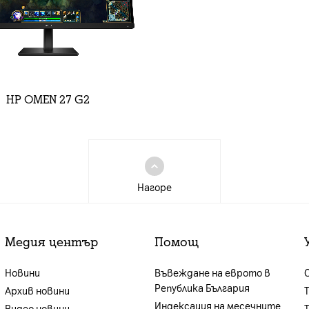
HP OMEN 27 G2
Нагоре
Медия център
Помощ
Новини
Въвеждане на еврото в
Република България
Архив новини
Индексация на месечните