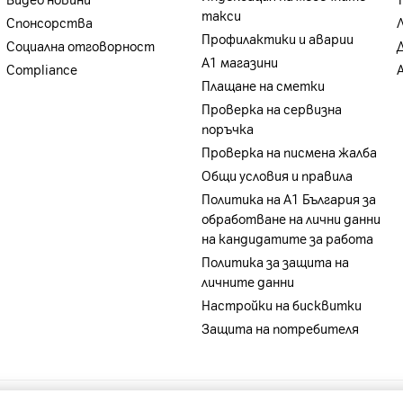
Видео новини
такси
Спонсорства
Профилактики и аварии
Социална отговорност
А1 магазини
Compliance
Плащане на сметки
Проверка на сервизна
поръчка
Проверка на писмена жалба
Общи условия и правила
Политика на A1 България за
обработване на лични данни
на кандидатите за работа
Политика за защита на
личните данни
Настройки на бисквитки
Защита на потребителя