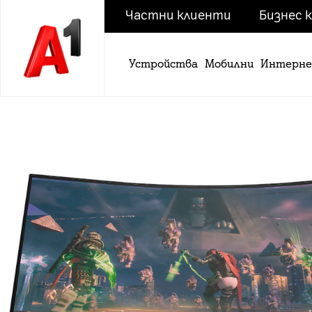
Частни клиенти
Бизнес 
Устройства
Мобилни
Интерн