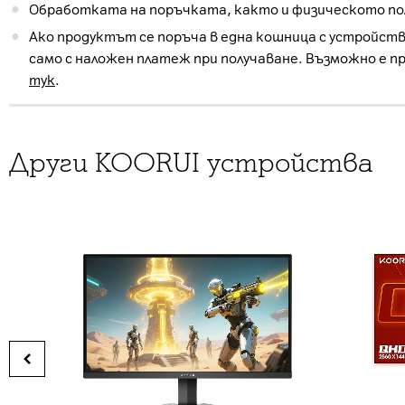
Обработката на поръчката, както и физическото пол
Ако продуктът се поръча в една кошница с устройств
само с наложен платеж при получаване. Възможно е п
тук
.
Други KOORUI устройства