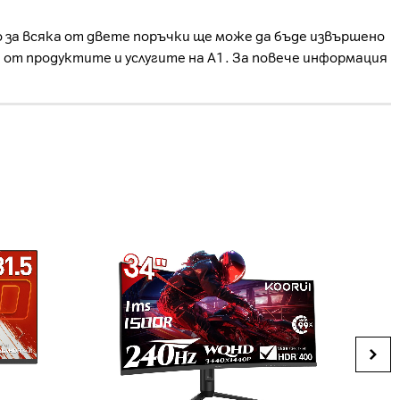
о за всяка от двете поръчки ще може да бъде извършено
е от продуктите и услугите на А1. За повече информация