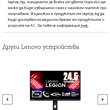
laptop.bg, плащането за всяка от двете поръчки ще
може да бъде извършено само с наложен платеж при
получаване. Възможно е продуктът от laptop.bg да
бъде доставен по различно време от продуктите и
услугите на А1. За повече информация
тук
.
Други Lenovo устройства