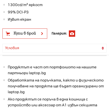
1300cd/m² яркост
99% DCI-P3
Извит екран
Купи в брой
Галерия:
Условия
Продуктът е част от портфолиото на нашите
партньори laptop.bg
Обработката на поръчката, както и физическото
получаване на продукта ще бъдат организирани от
laptop.bg
Ако продуктът се поръча в една кошница с
устройство или аксесоар от А1 извън секцията