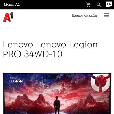
Моят А1
EN
Плати онлайн
Lenovo Lenovo Legion
PRO 34WD-10