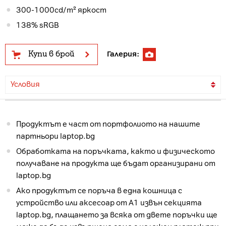
300-1000cd/m² яркост
138% sRGB
Купи в брой
Галерия:
Условия
Продуктът е част от портфолиото на нашите
партньори laptop.bg
Обработката на поръчката, както и физическото
получаване на продукта ще бъдат организирани от
laptop.bg
Ако продуктът се поръча в една кошница с
устройство или аксесоар от А1 извън секцията
laptop.bg, плащането за всяка от двете поръчки ще