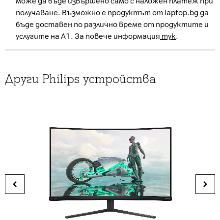
може да бъде извършено само с наложен платеж при
получаване. Възможно е продуктът от laptop.bg да
бъде доставен по различно време от продуктите и
услугите на А1. За повече информация
тук
.
Други Philips устройства