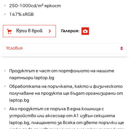
250-1000cd/m² яркост
147% sRGB
Купи в брой
Галерия:
Условия
Продуктът е част от портфолиото на нашите
партньори laptop.bg
Обработката на поръчката, както и физическото
получаване на продукта ще бъдат организирани от
laptop.bg
Ако продуктът се поръча в една кошница с
устройство или аксесоар от А1 извън секцията
laptop.bg, плащането за всяка от двете поръчки ще