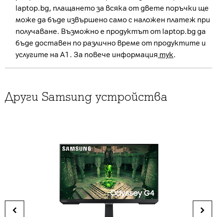
laptop.bg, плащането за всяка от двете поръчки ще
може да бъде извършено само с наложен платеж при
получаване. Възможно е продуктът от laptop.bg да
бъде доставен по различно време от продуктите и
услугите на А1. За повече информация
тук
.
Други Samsung устройства