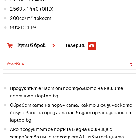
2560 x 1440 (QHD)
200cd/m² яркост
99% DCI-P3
Купи в брой
Галерия:
Условия
Продуктът е част от портфолиото на нашите
партньори laptop.bg
Обработката на поръчката, както и физическото
получаване на продукта ще бъдат организирани от
laptop.bg
Ако продуктът се поръча в една кошница с
устройство или аксесоар от А1 извън секцията