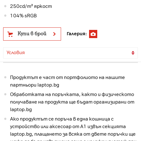
250cd/m² яркост
104% sRGB
Купи в брой
Галерия:
Условия
Продуктът е част от портфолиото на нашите
партньори laptop.bg
Обработката на поръчката, както и физическото
получаване на продукта ще бъдат организирани от
laptop.bg
Ако продуктът се поръча в една кошница с
устройство или аксесоар от А1 извън секцията
laptop.bg, плащането за всяка от двете поръчки ще