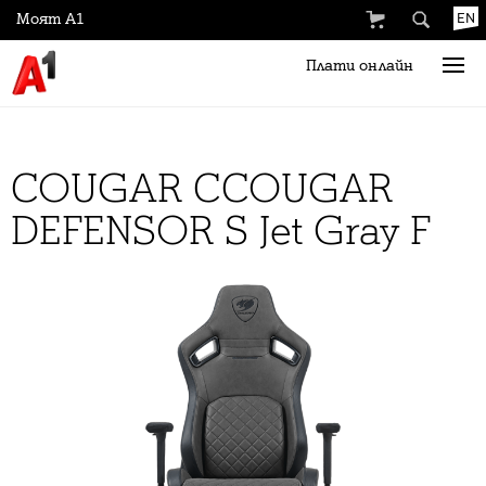
Моят А1
EN
Плати онлайн
COUGAR CCOUGAR
DEFENSOR S Jet Gray F