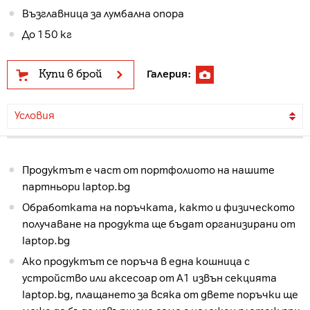
Възглавница за лумбална опора
До 150 кг
Купи в брой
Галерия:
Условия
Продуктът е част от портфолиото на нашите
партньори laptop.bg
Обработката на поръчката, както и физическото
получаване на продукта ще бъдат организирани от
laptop.bg
Ако продуктът се поръча в една кошница с
устройство или аксесоар от А1 извън секцията
laptop.bg, плащането за всяка от двете поръчки ще