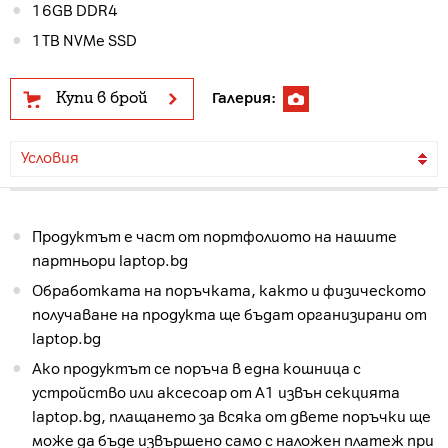
16GB DDR4
1TB NVMe SSD
Купи в брой
Галерия:
Условия
Продуктът е част от портфолиото на нашите
партньори laptop.bg
Обработката на поръчката, както и физическото
получаване на продукта ще бъдат организирани от
laptop.bg
Ако продуктът се поръча в една кошница с
устройство или аксесоар от А1 извън секцията
laptop.bg, плащането за всяка от двете поръчки ще
може да бъде извършено само с наложен платеж при