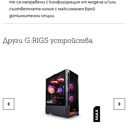
те са направени с конфигурация от модела и/или
съответната линия с максимален брой
допълнителни опции.
Други G:RIGS устройства