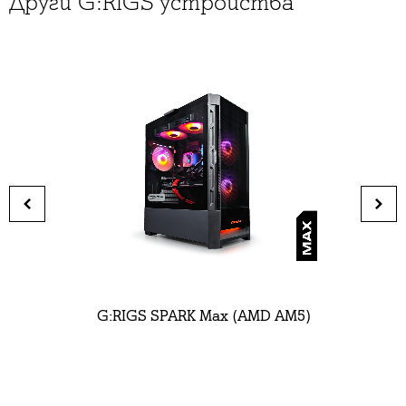
Други G:RIGS устройства
G:RIGS SPARK Max (AMD AM5)