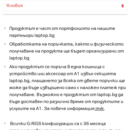
Условия
Продуктът е част от портфолиото на нашите
партньори laptop.bg
Обработката на поръчката, както и физическото
получаване на продукта ще бъдат организирани от
laptop.bg
Ако продуктът се поръча в една кошница с
устройство или аксесоар от А1 извън секцията
laptop.bg, плащането за всяка от двете поръчки ще
може да бъде извършено само с наложен платеж при
получаване. Възможно е продуктът от laptop.bg да
бъде доставен по различно време от продуктите и
услугите на А1. За повече информация
тук
.
Всички G:RIGS конфигурации са с 36 месеца