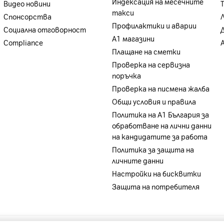
Индексация на месечните
Видео новини
такси
Спонсорства
Профилактики и аварии
Социална отговорност
А1 магазини
Compliance
Плащане на сметки
Проверка на сервизна
поръчка
Проверка на писмена жалба
Общи условия и правила
Политика на A1 България за
обработване на лични данни
на кандидатите за работа
Политика за защита на
личните данни
Настройки на бисквитки
Защита на потребителя