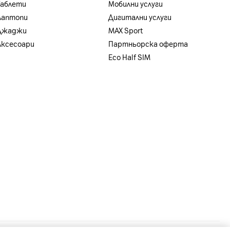
Таблети
Мобилни услуги
Лаптопи
Дигитални услуги
Джаджи
MAX Sport
Аксесоари
Партньорска оферта
Eco Half SIM