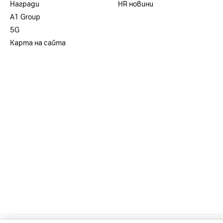
Награди
HR новини
А1 Group
5G
Карта на сайта