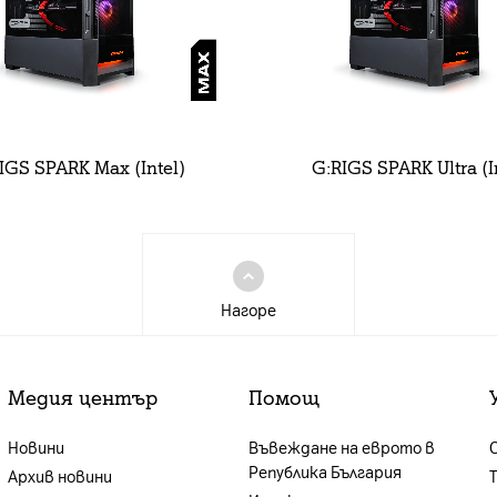
IGS SPARK Max (Intel)
G:RIGS SPARK Ultra (I
Нагоре
Медия център
Помощ
Новини
Въвеждане на еврото в
Република България
Архив новини