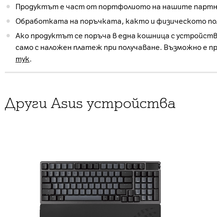
Продуктът е част от портфолиото на нашите партнь
Обработката на поръчката, както и физическото пол
Ако продуктът се поръча в една кошница с устройств
само с наложен платеж при получаване. Възможно е п
тук
.
Други Asus устройства