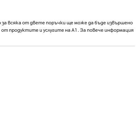
о за всяка от двете поръчки ще може да бъде извършено
е от продуктите и услугите на А1. За повече информация