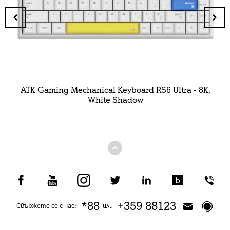
ATK Gaming Mechanical Keyboard RS6 Ultra - 8K,
White Shadow
*88
+359 88123
Свържете се с нас:
или