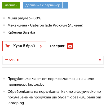
наличен
Доставка с партньор
i
Мини размер - 60%
Механична - Gateron Jade Pro суич (Линеен)
Кабелна връзка
Купи в брой
Галерия:
Условия
Продуктът е част от портфолиото на нашите
партньори laptop.bg
Обработката на поръчката, както и физическото
получаване на продукта ще бъдат организирани от
laptop.bg