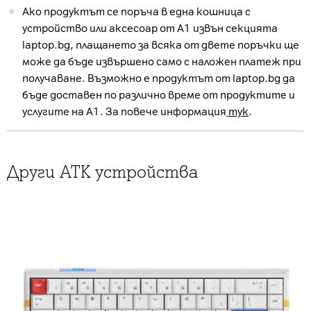
Ако продуктът се поръча в една кошница с
устройство или аксесоар от А1 извън секцията
laptop.bg, плащането за всяка от двете поръчки ще
може да бъде извършено само с наложен платеж при
получаване. Възможно е продуктът от laptop.bg да
бъде доставен по различно време от продуктите и
услугите на А1. За повече информация
тук
.
Други ATK устройства