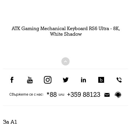
ATK Gaming Mechanical Keyboard RS6 Ultra - 8K,
White Shadow
*88
+359 88123
Свържете се с нас:
или
За А1