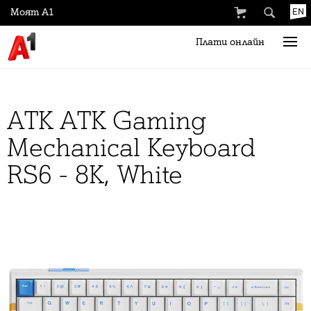
Моят А1
EN
Плати онлайн
ATK ATK Gaming
Mechanical Keyboard
RS6 - 8K, White