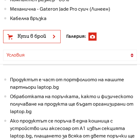
Механична - Gateron Jade Pro суич (Линеен)
Кабелна връзка
Купи в брой
Галерия:
Условия
Продуктът е част от портфолиото на нашите
партньори laptop.bg
Обработката на поръчката, както и физическото
получаване на продукта ще бъдат организирани от
laptop.bg
Ако продуктът се поръча в една кошница с
устройство или аксесоар от А1 извън секцията
laptop.bg, плащането за всяка от двете поръчки ще