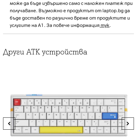
може да бъде извършено само с наложен платеж при
получаване. Възможно е продуктът от laptop.bg да
бъде доставен по различно време от продуктите и
услугите на А1. За повече информация
тук
.
Други ATK устройства