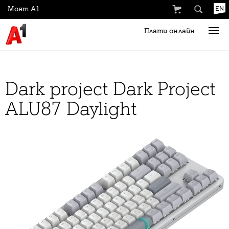
Моят А1
EN
Плати онлайн
Dark project Dark Project
ALU87 Daylight