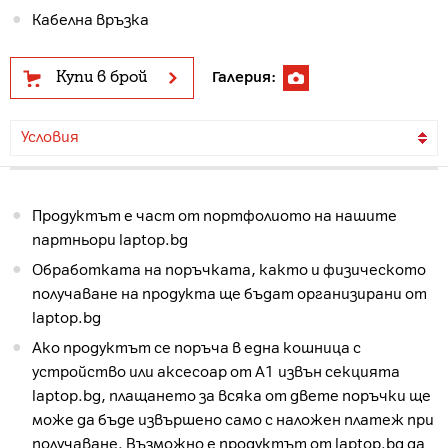
Кабелна връзка
Купи в брой
Галерия:
Условия
Продуктът е част от портфолиото на нашите
партньори laptop.bg
Обработката на поръчката, както и физическото
получаване на продукта ще бъдат организирани от
laptop.bg
Ако продуктът се поръча в една кошница с
устройство или аксесоар от А1 извън секцията
laptop.bg, плащането за всяка от двете поръчки ще
може да бъде извършено само с наложен платеж при
получаване. Възможно е продуктът от laptop.bg да