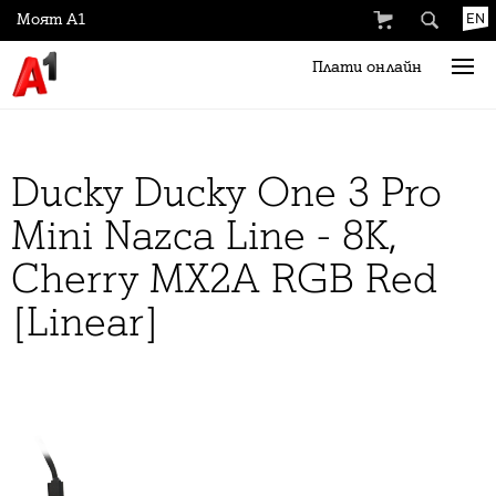
Моят А1
EN
Плати онлайн
Ducky Ducky One 3 Pro
Mini Nazca Line - 8K,
Cherry MX2A RGB Red
[Linear]