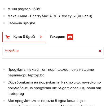
Мини размер - 60%
Механична - Cherry MX2A RGB Red суич (Линеен)
Кабелна връзка
Купи в брой
Галерия:
Условия
Продуктът е част от портфолиото на нашите
партньори laptop.bg
Обработката на поръчката, както и физическото
получаване на продукта ще бъдат организирани от
laptop.bg
Ако продуктът се поръча в една кошница с