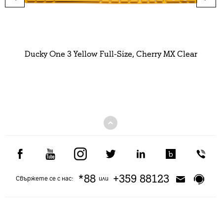
Ducky One 3 Yellow Full-Size, Cherry MX Clear
*88
+359 88123
Свържете се с нас:
или