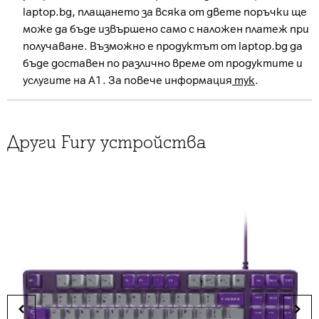
laptop.bg, плащането за всяка от двете поръчки ще
може да бъде извършено само с наложен платеж при
получаване. Възможно е продуктът от laptop.bg да
бъде доставен по различно време от продуктите и
услугите на А1. За повече информация
тук
.
Други Fury устройства