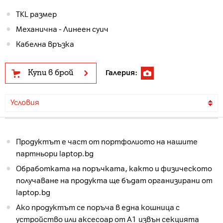
TKL размер
Механична - Линеен суич
Кабелна връзка
Купи в брой
Галерия:
Условия
Продуктът е част от портфолиото на нашите
партньори laptop.bg
Обработката на поръчката, както и физическото
получаване на продукта ще бъдат организирани от
laptop.bg
Ако продуктът се поръча в една кошница с
устройство или аксесоар от А1 извън секцията