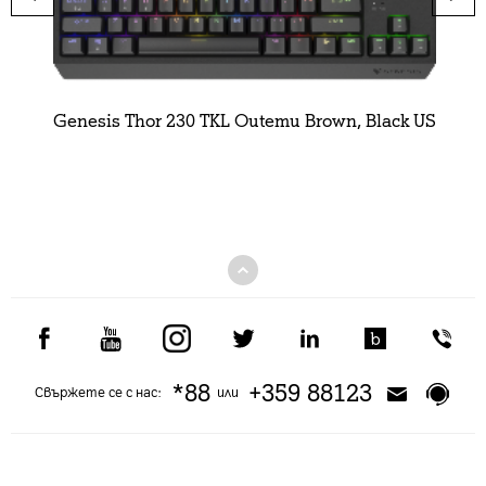
Genesis Thor 230 TKL Outemu Brown, Black US
*88
+359 88123
Свържете се с нас:
или