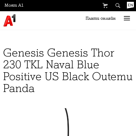
Моят А1
EN
Плати онлайн
Genesis Genesis Thor
230 TKL Naval Blue
Positive US Black Outemu
Panda