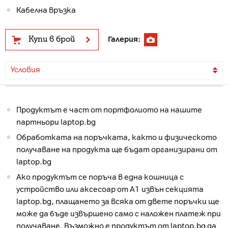
Кабелна връзка
Купи в брой
Галерия:
Условия
Продуктът е част от портфолиото на нашите
партньори laptop.bg
Обработката на поръчката, както и физическото
получаване на продукта ще бъдат организирани от
laptop.bg
Ако продуктът се поръча в една кошница с
устройство или аксесоар от А1 извън секцията
laptop.bg, плащането за всяка от двете поръчки ще
може да бъде извършено само с наложен платеж при
получаване. Възможно е продуктът от laptop.bg да