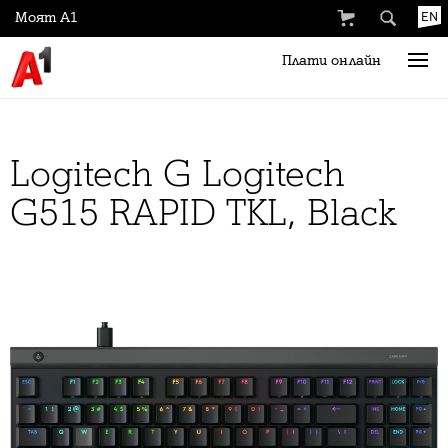
Моят А1
EN
Плати онлайн
Logitech G Logitech
G515 RAPID TKL, Black