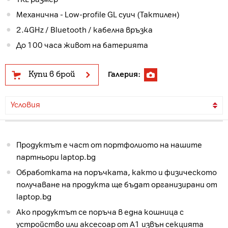
Механична - Low-profile GL суич (Тактилен)
2.4GHz / Bluetooth / кабелна връзка
До 100 часа живот на батерията
Купи в брой
Галерия:
Условия
Продуктът е част от портфолиото на нашите
партньори laptop.bg
Обработката на поръчката, както и физическото
получаване на продукта ще бъдат организирани от
laptop.bg
Ако продуктът се поръча в една кошница с
устройство или аксесоар от А1 извън секцията