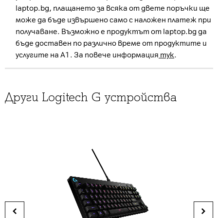
laptop.bg, плащането за всяка от двете поръчки ще
може да бъде извършено само с наложен платеж при
получаване. Възможно е продуктът от laptop.bg да
бъде доставен по различно време от продуктите и
услугите на А1. За повече информация
тук
.
Други Logitech G устройства