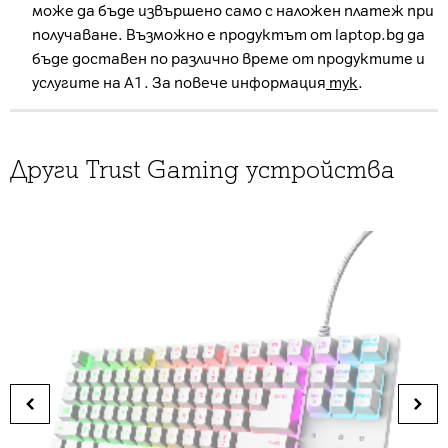
може да бъде извършено само с наложен платеж при
получаване. Възможно е продуктът от laptop.bg да
бъде доставен по различно време от продуктите и
услугите на А1. За повече информация
тук
.
Други Trust Gaming устройства