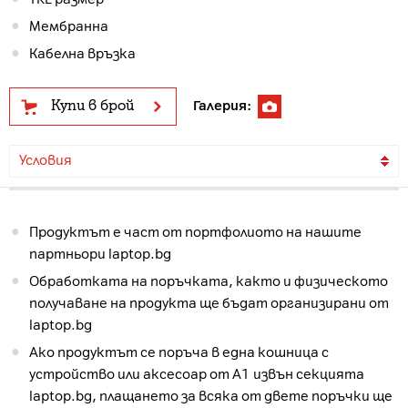
Мембранна
Кабелна връзка
Купи в брой
Галерия:
Условия
Продуктът е част от портфолиото на нашите
партньори laptop.bg
Обработката на поръчката, както и физическото
получаване на продукта ще бъдат организирани от
laptop.bg
Ако продуктът се поръча в една кошница с
устройство или аксесоар от А1 извън секцията
laptop.bg, плащането за всяка от двете поръчки ще