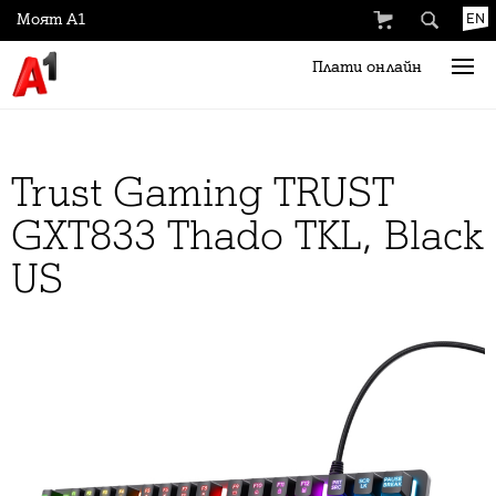
Моят А1
EN
Плати онлайн
Trust Gaming TRUST
GXT833 Thado TKL, Black
US