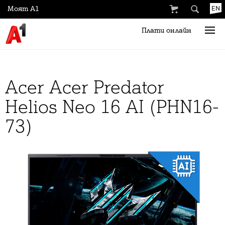
Моят А1
EN
Плати онлайн
Acer Acer Predator
Helios Neo 16 AI (PHN16-
73)