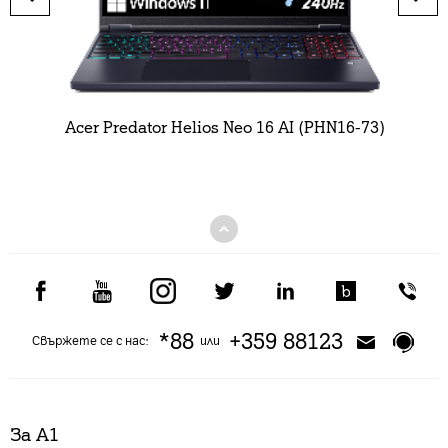
Acer Predator Helios Neo 16 AI (PHN16-73)
*88
+359 88123
Свържете се с нас:
или
За А1