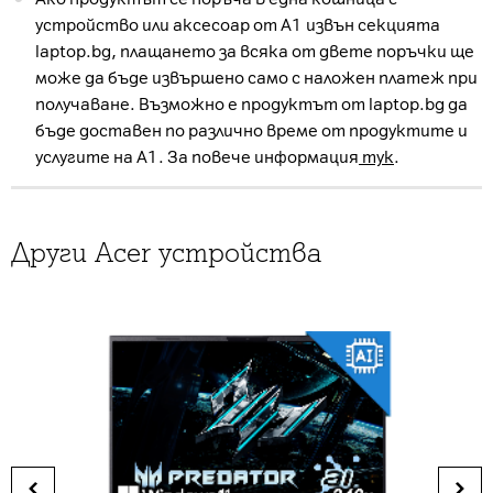
устройство или аксесоар от А1 извън секцията
laptop.bg, плащането за всяка от двете поръчки ще
може да бъде извършено само с наложен платеж при
получаване. Възможно е продуктът от laptop.bg да
бъде доставен по различно време от продуктите и
услугите на А1. За повече информация
тук
.
Други Acer устройства