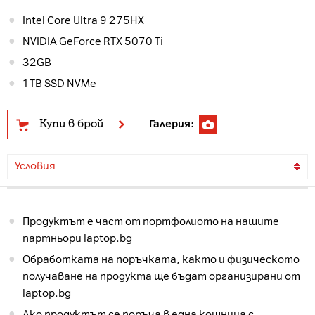
Intel Core Ultra 9 275HX
NVIDIA GeForce RTX 5070 Ti
32GB
1TB SSD NVMe
Купи в брой
Галерия:
Условия
Продуктът е част от портфолиото на нашите
партньори laptop.bg
Обработката на поръчката, както и физическото
получаване на продукта ще бъдат организирани от
laptop.bg
Ако продуктът се поръча в една кошница с