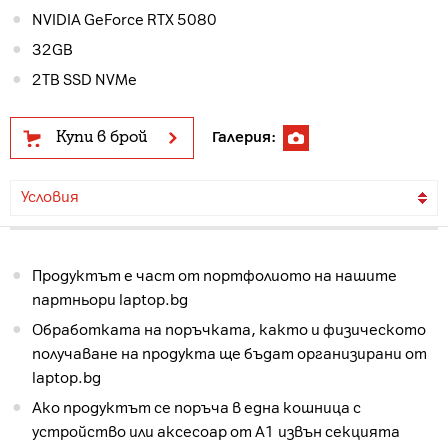
NVIDIA GeForce RTX 5080
32GB
2TB SSD NVMe
Купи в брой
Галерия:
Условия
Продуктът е част от портфолиото на нашите
партньори laptop.bg
Обработката на поръчката, както и физическото
получаване на продукта ще бъдат организирани от
laptop.bg
Ако продуктът се поръча в една кошница с
устройство или аксесоар от А1 извън секцията