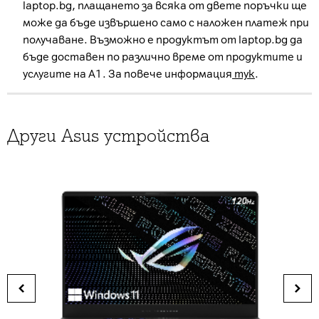
laptop.bg, плащането за всяка от двете поръчки ще
може да бъде извършено само с наложен платеж при
получаване. Възможно е продуктът от laptop.bg да
бъде доставен по различно време от продуктите и
услугите на А1. За повече информация
тук
.
Други Asus устройства