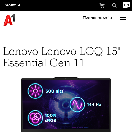
Моят А1
EN
Плати онлайн
Lenovo Lenovo LOQ 15"
Essential Gen 11