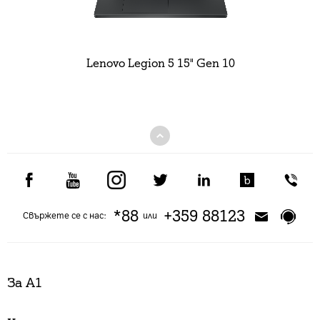
Lenovo Legion 5 15" Gen 10
*88
+359 88123
Свържете се с нас:
или
За А1