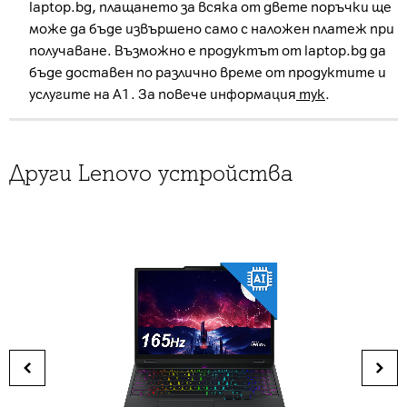
laptop.bg, плащането за всяка от двете поръчки ще
може да бъде извършено само с наложен платеж при
получаване. Възможно е продуктът от laptop.bg да
бъде доставен по различно време от продуктите и
услугите на А1. За повече информация
тук
.
Други Lenovo устройства