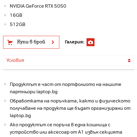
NVIDIA GeForce RTX 5050
16GB
512GB
Купи в брой
Галерия:
Условия
Продуктът е част от портфолиото на нашите
партньори laptop.bg
Обработката на поръчката, както и физическото
получаване на продукта ще бъдат организирани от
laptop.bg
Ако продуктът се поръча в една кошница с
устройство или аксесоар от А1 извън секцията