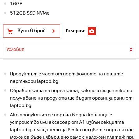
16GB
512GB SSD NVMe
Купи в брой
Галерия:
Условия
Продуктът е част от портфолиото на нашите
партньори laptop.bg
Обработката на поръчката, както и физическото
получаване на продукта ще бъдат организирани от
laptop.bg
Ако продуктът се поръча в една кошница с
устройство или аксесоар от А1 извън секцията
laptop.bg, плащането за всяка от двете поръчки ще
може да бъде извършено само с наложен платеж при