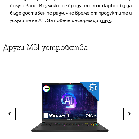
получаване. Възможно е продуктът от laptop.bg да
бъде доставен по различно време от продуктите и
услугите на А1. За повече информация
тук
.
Други MSI устройства