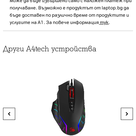
може да бъде извършено само с наложен платеж при
получаване. Възможно е продуктът от laptop.bg да
бъде доставен по различно време от продуктите и
услугите на А1. За повече информация
тук
.
Други A4tech устройства