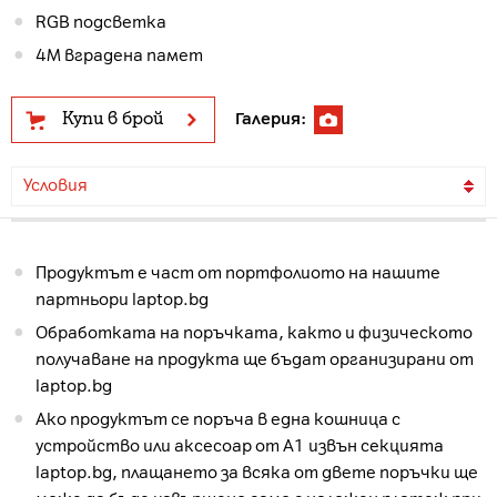
RGB подсветка
4M вградена памет
Купи в брой
Галерия:
Условия
Продуктът е част от портфолиото на нашите
партньори laptop.bg
Обработката на поръчката, както и физическото
получаване на продукта ще бъдат организирани от
laptop.bg
Ако продуктът се поръча в една кошница с
устройство или аксесоар от А1 извън секцията
laptop.bg, плащането за всяка от двете поръчки ще