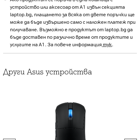
устройство или аксесоар от А1 извън секцията
laptop.bg, плащането за всяка от двете поръчки ще
може да бъде извършено само с наложен платеж при
получаване. Възможно е продуктът от laptop.bg да
бъде доставен по различно време от продуктите и
услугите на А1. За повече информация
тук
.
Други Asus устройства