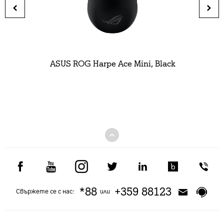
ASUS ROG Harpe Ace Mini, Black
*88
+359 88123
Свържете се с нас:
или