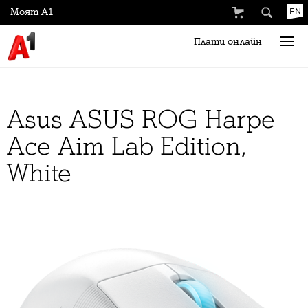
Моят А1
EN
Плати онлайн
Asus ASUS ROG Harpe
Ace Aim Lab Edition,
White