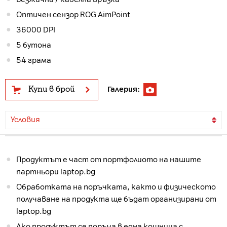
Оптичен сензор ROG AimPoint
36000 DPI
5 бутона
54 грама
Купи в брой
Галерия:
Условия
Продуктът е част от портфолиото на нашите
партньори laptop.bg
Обработката на поръчката, както и физическото
получаване на продукта ще бъдат организирани от
laptop.bg
Ако продуктът се поръча в една кошница с