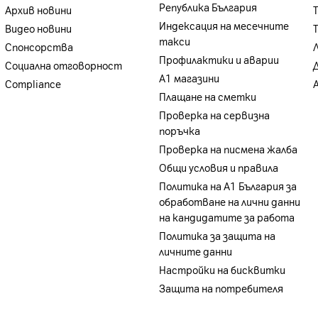
Република България
Архив новини
Индексация на месечните
Видео новини
такси
Спонсорства
Профилактики и аварии
Социална отговорност
А1 магазини
Compliance
Плащане на сметки
Проверка на сервизна
поръчка
Проверка на писмена жалба
Общи условия и правила
Политика на A1 България за
обработване на лични данни
на кандидатите за работа
Политика за защита на
личните данни
Настройки на бисквитки
Защита на потребителя