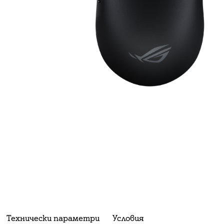
Технически параметри
Условия