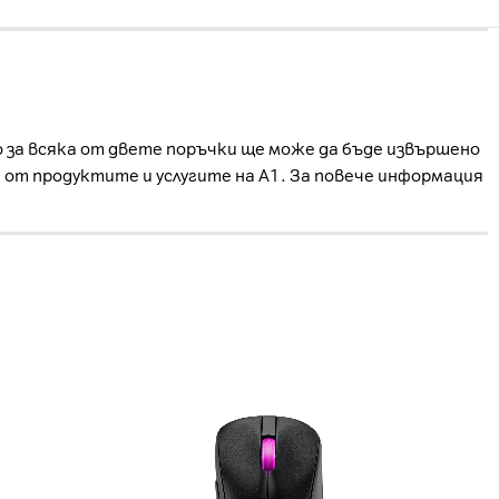
о за всяка от двете поръчки ще може да бъде извършено
е от продуктите и услугите на А1. За повече информация