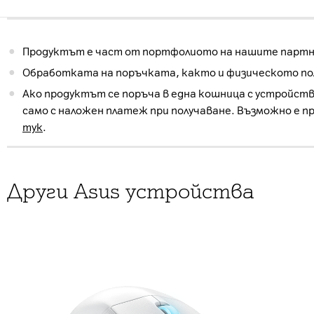
Продуктът е част от портфолиото на нашите партнь
Обработката на поръчката, както и физическото пол
Ако продуктът се поръча в една кошница с устройств
само с наложен платеж при получаване. Възможно е п
тук
.
Други Asus устройства