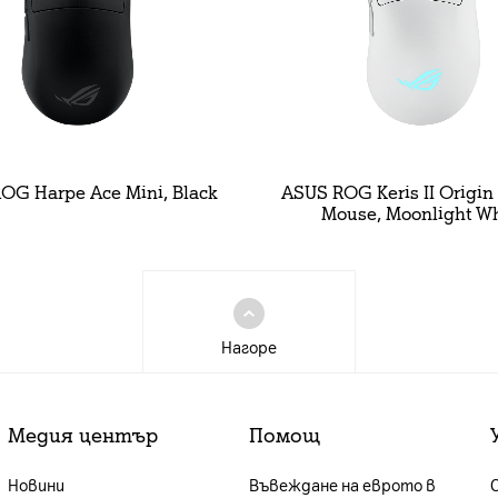
OG Harpe Ace Mini, Black
ASUS ROG Keris II Origi
Mouse, Moonlight Wh
Нагоре
Медия център
Помощ
Новини
Въвеждане на еврото в