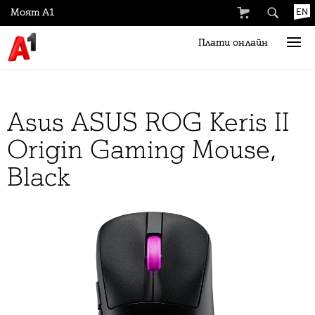
Моят А1
EN
Плати онлайн
Asus ASUS ROG Keris II
Origin Gaming Mouse,
Black