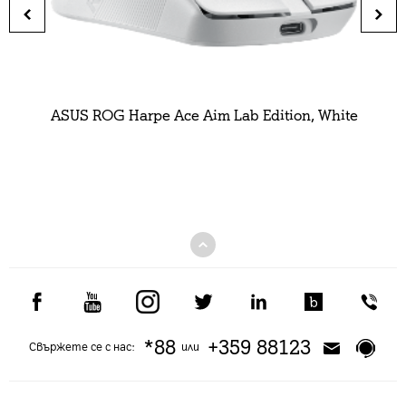
ASUS ROG Harpe Ace Aim Lab Edition, White
*88
+359 88123
Свържете се с нас:
или