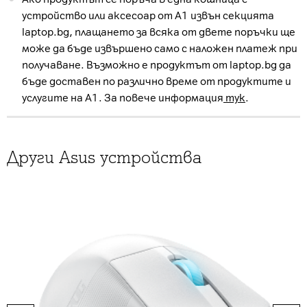
устройство или аксесоар от А1 извън секцията
laptop.bg, плащането за всяка от двете поръчки ще
може да бъде извършено само с наложен платеж при
получаване. Възможно е продуктът от laptop.bg да
бъде доставен по различно време от продуктите и
услугите на А1. За повече информация
тук
.
Други Asus устройства