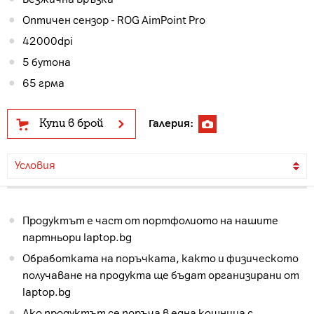
Оптичен сензор - ROG AimPoint Pro
42000dpi
5 бутона
65 грма
Купи в брой
Галерия:
Условия
Продуктът е част от портфолиото на нашите
партньори laptop.bg
Обработката на поръчката, както и физическото
получаване на продукта ще бъдат организирани от
laptop.bg
Ако продуктът се поръча в една кошница с