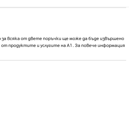
о за всяка от двете поръчки ще може да бъде извършено
е от продуктите и услугите на А1. За повече информация