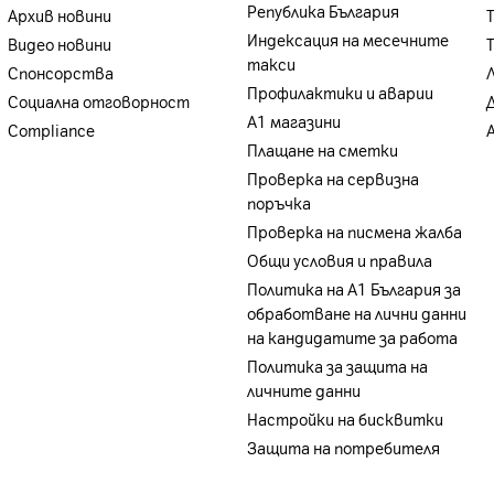
Република България
Архив новини
Индексация на месечните
Видео новини
такси
Спонсорства
Профилактики и аварии
Социална отговорност
А1 магазини
Compliance
Плащане на сметки
Проверка на сервизна
поръчка
Проверка на писмена жалба
Общи условия и правила
Политика на A1 България за
обработване на лични данни
на кандидатите за работа
Политика за защита на
личните данни
Настройки на бисквитки
Защита на потребителя