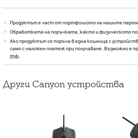
Продуктът е част от портфолиото на нашите партнь
Обработката на поръчката, както и физическото пол
Ако продуктът се поръча в една кошница с устройств
само с наложен платеж при получаване. Възможно е п
тук
.
Други Canyon устройства