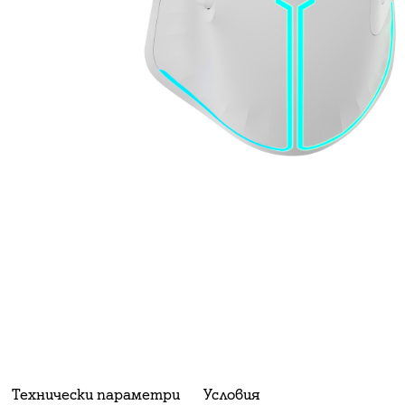
Технически параметри
Условия