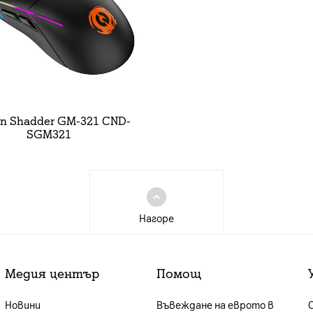
n Shadder GM-321 CND-
SGM321
Нагоре
Медия център
Помощ
Новини
Въвеждане на еврото в