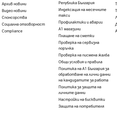
Република България
Архив новини
Индексация на месечните
Видео новини
такси
Спонсорства
Профилактики и аварии
Социална отговорност
А1 магазини
Compliance
Плащане на сметки
Проверка на сервизна
поръчка
Проверка на писмена жалба
Общи условия и правила
Политика на A1 България за
обработване на лични данни
на кандидатите за работа
Политика за защита на
личните данни
Настройки на бисквитки
Защита на потребителя