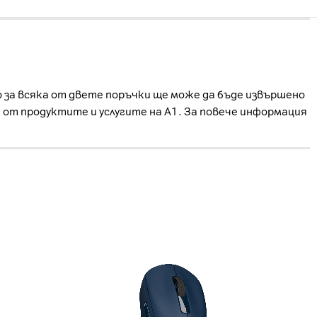
о за всяка от двете поръчки ще може да бъде извършено
е от продуктите и услугите на А1. За повече информация