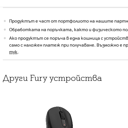
Продуктът е част от портфолиото на нашите партнь
Обработката на поръчката, както и физическото пол
Ако продуктът се поръча в една кошница с устройств
само с наложен платеж при получаване. Възможно е п
тук
.
Други Fury устройства