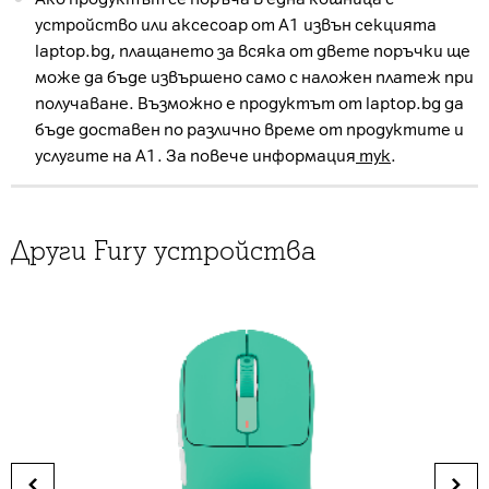
устройство или аксесоар от А1 извън секцията
laptop.bg, плащането за всяка от двете поръчки ще
може да бъде извършено само с наложен платеж при
получаване. Възможно е продуктът от laptop.bg да
бъде доставен по различно време от продуктите и
услугите на А1. За повече информация
тук
.
Други Fury устройства