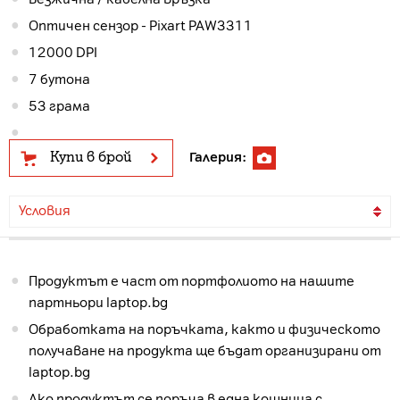
Оптичен сензор - Pixart PAW3311
12000 DPI
7 бутона
53 грама
Купи в брой
Галерия:
Условия
Продуктът е част от портфолиото на нашите
партньори laptop.bg
Обработката на поръчката, както и физическото
получаване на продукта ще бъдат организирани от
laptop.bg
Ако продуктът се поръча в една кошница с