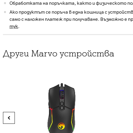
Обработката на поръчката, както и физическото пол
Ако продуктът се поръча в една кошница с устройств
само с наложен платеж при получаване. Възможно е п
тук
.
Други Marvo устройства