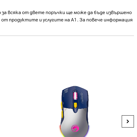
о за всяка от двете поръчки ще може да бъде извършено
е от продуктите и услугите на А1. За повече информация