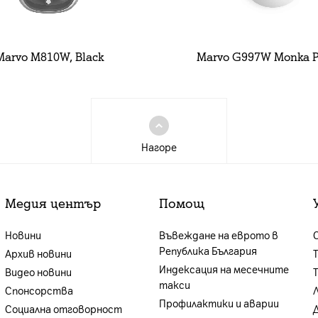
Marvo M810W, Black
Marvo G997W Monka P
Нагоре
Медия център
Помощ
Новини
Въвеждане на еврото в
Република България
Архив новини
Индексация на месечните
Видео новини
такси
Спонсорства
Профилактики и аварии
Социална отговорност