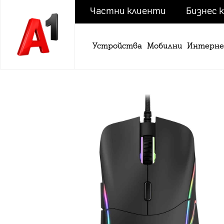
Частни клиенти
Бизнес 
Устройства
Мобилни
Интерн